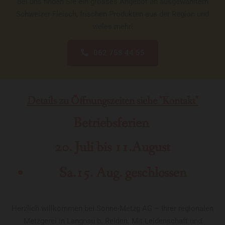
Bei uns finden Sie ein grosses Angebot an ausgewähltem
Schweizer Fleisch, frischen Produkten aus der Region und
vieles mehr!
062 758 44 55
Details zu Öffnungszeiten siehe "Kontakt"
Betriebsferien
20. Juli bis 11.August
Sa.15. Aug. geschlossen
Herzlich willkommen bei Sonne-Metzg AG – Ihrer regionalen
Metzgerei in Langnau b. Reiden. Mit Leidenschaft und