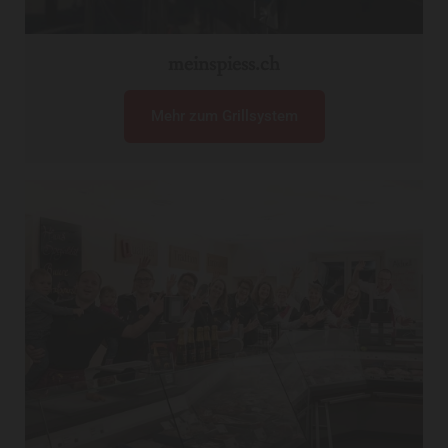
meinspiess.ch
Mehr zum Grillsystem