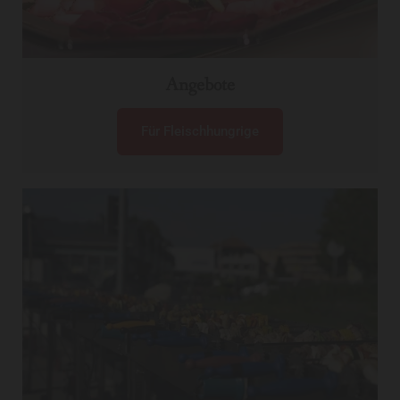
Angebote
Für Fleischhungrige