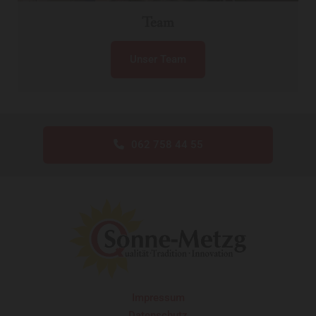
Team
Unser Team
062 758 44 55
Impressum
Datenschutz